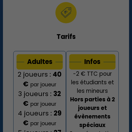
Tarifs
Adultes
Infos
2 joueurs :
40
-2 € TTC pour
les étudiants et
€
par joueur
les mineurs
3 joueurs :
32
Hors parties à 2
€
par joueur
joueurs et
4 joueurs :
29
évènements
€
par joueur
spéciaux