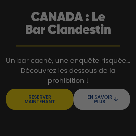
CANADA : Le
Bar Clandestin
Un bar caché, une enquête risquée…
Découvrez les dessous de la
prohibition !
RESERVER
EN SAVOIR
MAINTENANT
PLUS