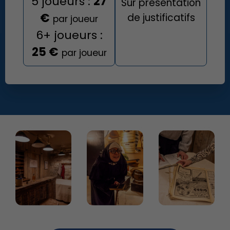
5 joueurs :
27
Sur présentation
€
de justificatifs
par joueur
6+ joueurs :
25 €
par joueur