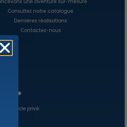
ncevons une aventure sur-mesure
Consultez notre catalogue
Dernières réalisations
Contactez-nous
nce.
tre cercle privé.