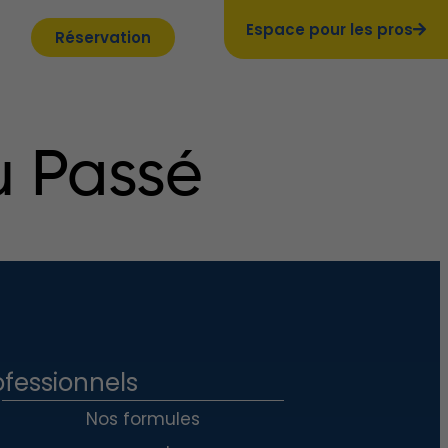
Espace pour les pros
Réservation
u Passé
ofessionnels
Nos formules