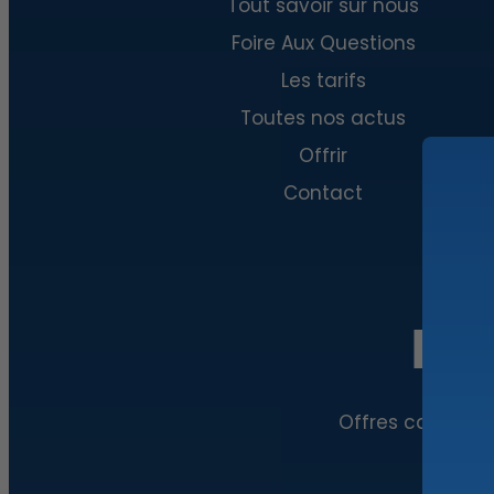
Tout savoir sur nous
Foire Aux Questions
Les tarifs
Toutes nos actus
Offrir
Contact
Ent
Offres cachées, 