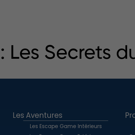
Nos Aventures
Tarifs
Actualités
Offrir
 Les Secrets d
Les Aventures
Pr
Les Escape Game Intérieurs