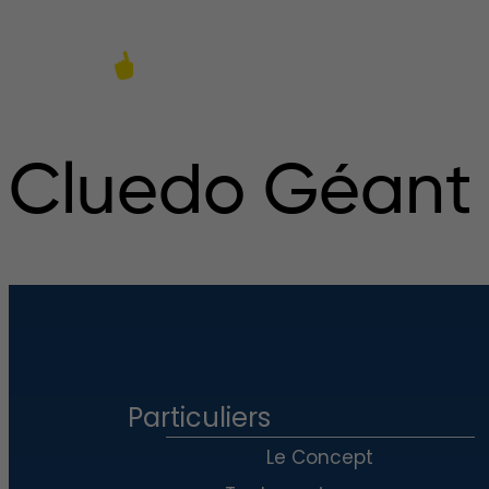
À Propos
Cluedo Géant :
Particuliers
Le Concept