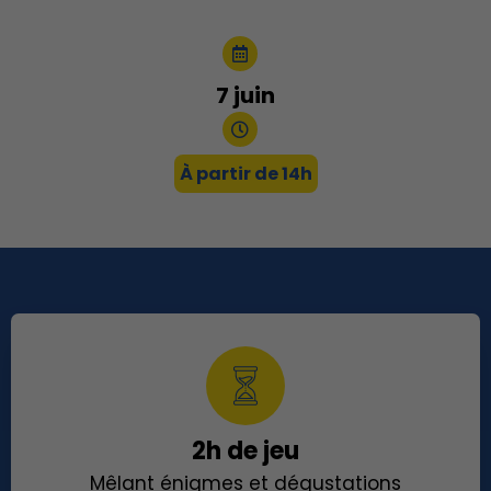
7 juin
À partir de 14h
2h de jeu
Mêlant énigmes et dégustations