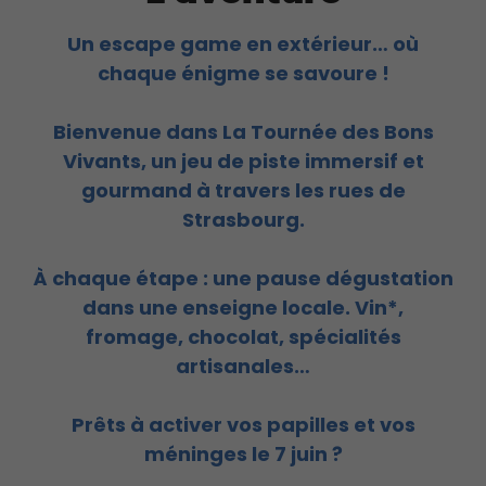
Un escape game en extérieur… où
chaque énigme se savoure !
Bienvenue dans La Tournée des Bons
Vivants, un jeu de piste immersif et
gourmand à travers les rues de
Strasbourg.
À chaque étape : une pause dégustation
dans une enseigne locale. Vin*,
fromage, chocolat, spécialités
artisanales…
Prêts à activer vos papilles et vos
méninges le 7 juin ?