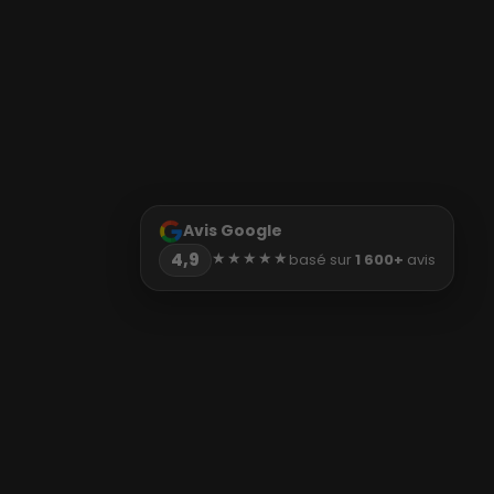
Avis Google
★★★★★
4,9
basé sur
1 600+
avis