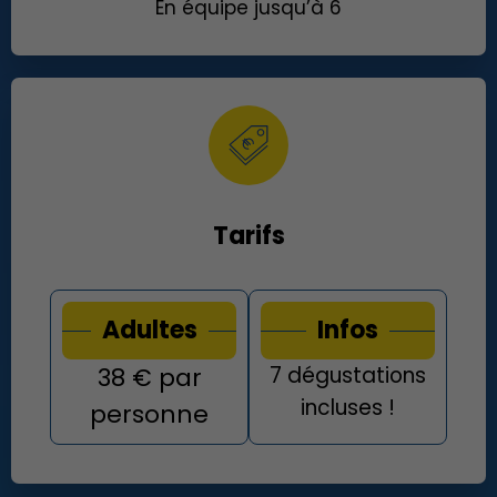
En équipe jusqu’à 6
Tarifs
Adultes
Infos
38 € par
7 dégustations
incluses !
personne