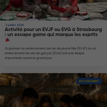
3 juillet 2026
Activité pour un EVJF ou EVG à Strasbourg
: un escape game qui marque les esprits
Organiser un enterrement de vie de jeune fille (EVJF) ou un
enterrement de vie de garçon (EVG) est une étape
importante avant le grand jour.
EN CE MOMENT