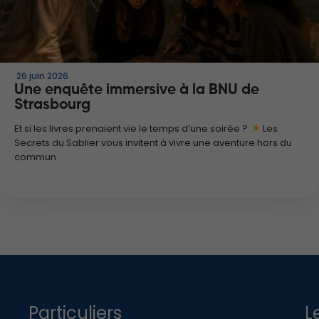
26 juin 2026
Une enquête immersive à la BNU de
Strasbourg
Et si les livres prenaient vie le temps d’une soirée ?
Les
Secrets du Sablier vous invitent à vivre une aventure hors du
commun
Particuliers
L