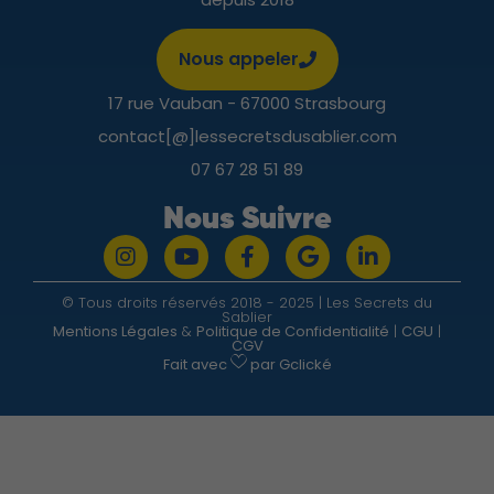
Nous appeler
17 rue Vauban - 67000 Strasbourg
contact[@]lessecretsdusablier.com
07 67 28 51 89
Nous Suivre
© Tous droits réservés 2018 - 2025 | Les Secrets du
Sablier
Mentions Légales
&
Politique de Confidentialité
|
CGU
|
CGV
Fait avec
par Gclické