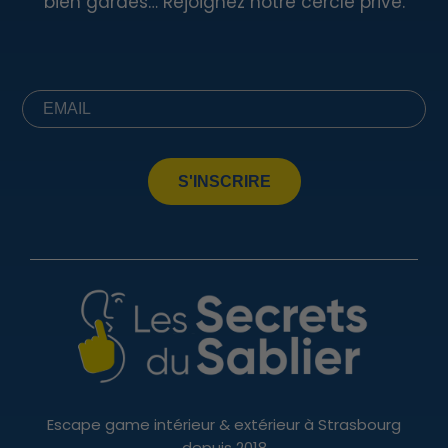
bien gardés… Rejoignez notre cercle privé.
S'INSCRIRE
Escape game intérieur & extérieur à Strasbourg
depuis 2018